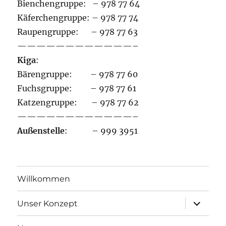
Bienchengruppe: – 978 77 64
Käferchengruppe: – 978 77 74
Raupengruppe: – 978 77 63
————————————–
Kiga
:
Bärengruppe: – 978 77 60
Fuchsgruppe: – 978 77 61
Katzengruppe: – 978 77 62
————————————–
Außenstelle
: – 999 3951
Willkommen
Unterme
Unser Konzept
öffnen