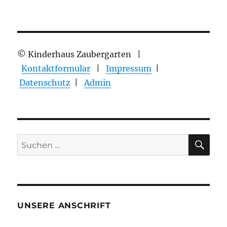
© Kinderhaus Zaubergarten |
Kontaktformular
|
Impressum
|
Datenschutz
|
Admin
SU
Suchen
nach:
UNSERE ANSCHRIFT