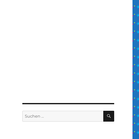
SUCHEN
Suchen
nach: