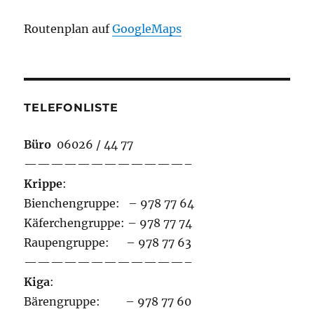
Routenplan auf
GoogleMaps
TELEFONLISTE
Büro
06026 / 44 77
————————————–
Krippe
:
Bienchengruppe: – 978 77 64
Käferchengruppe: – 978 77 74
Raupengruppe: – 978 77 63
————————————–
Kiga
:
Bärengruppe: – 978 77 60