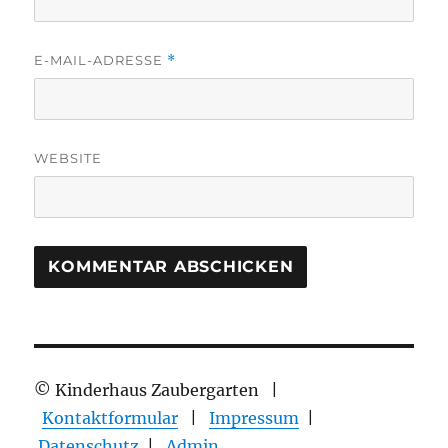
E-MAIL-ADRESSE
*
WEBSITE
© Kinderhaus Zaubergarten |
Kontaktformular
|
Impressum
|
Datenschutz
|
Admin