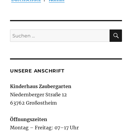
SU
Suchen
nach:
UNSERE ANSCHRIFT
Kinderhaus Zaubergarten
Niedernberger Straße 12
63762 Großostheim
Öffnungszeiten
Montag – Freitag: 07–17 Uhr